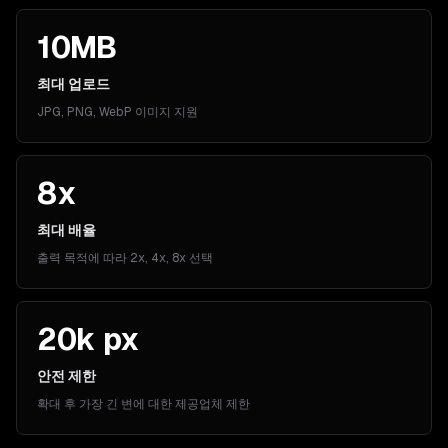
10MB
최대 업로드
JPG, PNG, WebP 이미지 지원
8x
최대 배율
출력 목적에 따라 2x, 4x, 8x 선택
20k px
안전 제한
확대 후 가장 긴 변에 대한 제공업체 제한