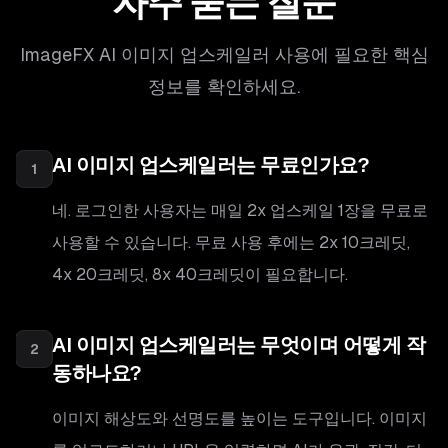
자주 묻는 질문
ImageFX AI 이미지 업스케일러 사용에 필요한 핵심
정보를 확인하세요.
AI 이미지 업스케일러는 무료인가요?
1
네. 로그인한 사용자는 매일 2x 업스케일 1장을 무료로
사용할 수 있습니다. 무료 사용 후에는 2x 10크레딧,
4x 20크레딧, 8x 40크레딧이 필요합니다.
AI 이미지 업스케일러는 무엇이며 어떻게 작
2
동하나요?
이미지 해상도와 선명도를 높이는 도구입니다. 이미지