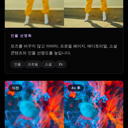
인물 선명화
포즈를 바꾸지 않고 아바타, 프로필 페이지, 에디토리얼, 소셜
콘텐츠의 인물 선명도를 높입니다.
인물
프로필
소셜
2x
이전
4x 후