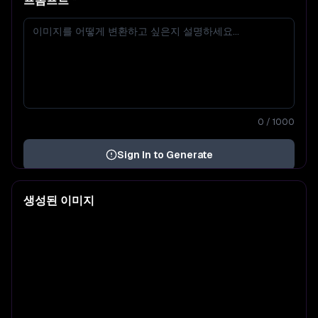
프롬프트
*
0
/ 1000
Sign In to Generate
생성된 이미지