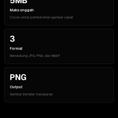
5MB
Maks unggah
Cocok untuk pembersihan gambar cepat
3
Format
Mendukung JPG, PNG, dan WebP
PNG
Output
Gambar berlatar transparan