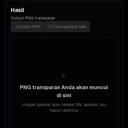
Hasil
Output PNG transparan
Unduh PNG
Coba gambar lain
PNG transparan Anda akan muncul
di sini
Unggah gambar atau tempel URL gambar, lalu
hapus latarnya.