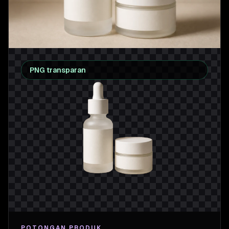
PNG transparan
POTONGAN PRODUK