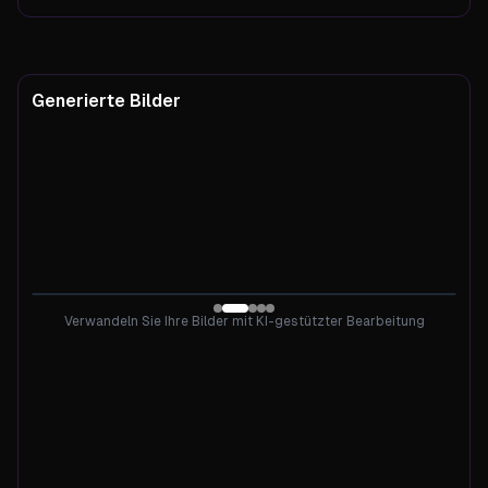
Generierte Bilder
Generierte Bilder
Verwandeln Sie Ihre Bilder mit KI-gestützter Bearbeitung