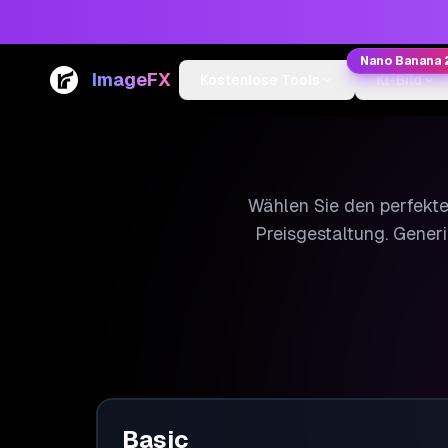
Nano Banana 
ImageFX
Kostenlose Tools
KI-Bild
Wählen Sie den perfekten
Preisgestaltung. Gener
Basic