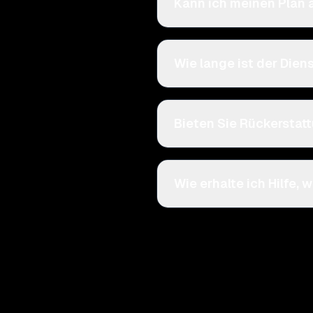
Kann ich meinen Plan
Wie lange ist der Dien
Bieten Sie Rückerstat
Wie erhalte ich Hilfe,