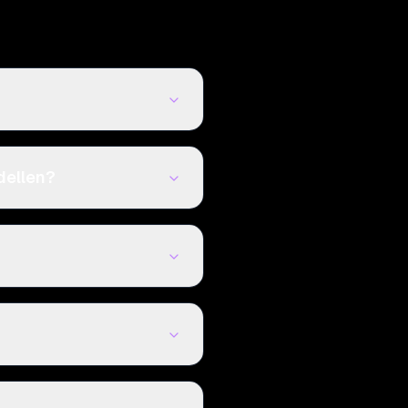
dellen?