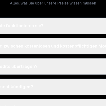
Alles, was Sie über unsere Preise wissen müssen
ie funktionieren sie?
ed zwischen kostenlosen und kostenpflichtigen Mo
edits übertragen?
ement kündigen?