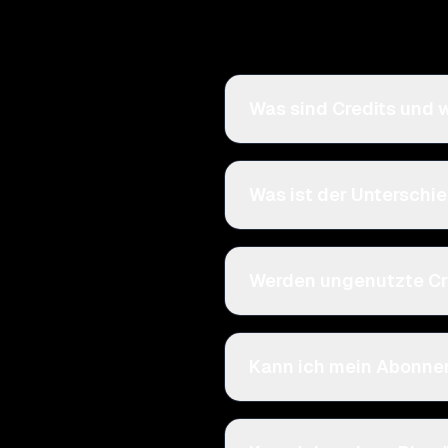
Was sind Credits und w
Was ist der Unterschi
Werden ungenutzte Cr
Kann ich mein Abonn