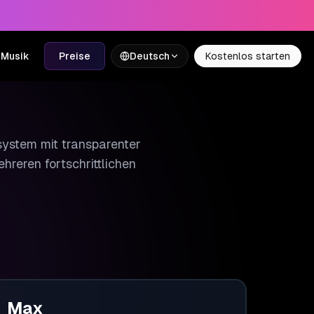
 Musik
Preise
Deutsch
Kostenlos starten
tsystem mit transparenter
reren fortschrittlichen
Max