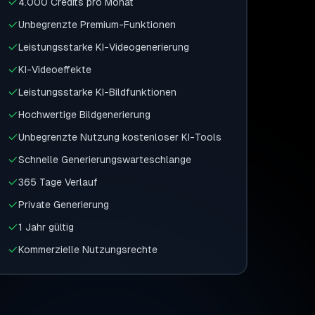
4.000 Credits pro Monat
Unbegrenzte Premium-Funktionen
Leistungsstarke KI-Videogenerierung
KI-Videoeffekte
Leistungsstarke KI-Bildfunktionen
Hochwertige Bildgenerierung
Unbegrenzte Nutzung kostenloser KI-Tools
Schnelle Generierungswarteschlange
365 Tage Verlauf
Private Generierung
1 Jahr gültig
Kommerzielle Nutzungsrechte