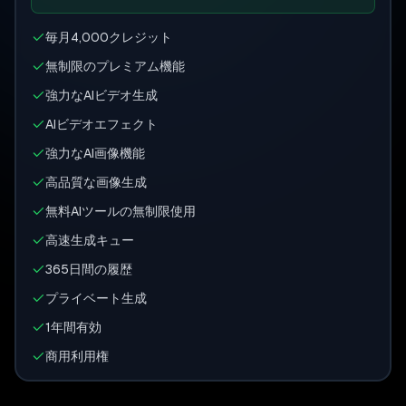
毎月4,000クレジット
無制限のプレミアム機能
強力なAIビデオ生成
AIビデオエフェクト
強力なAI画像機能
高品質な画像生成
無料AIツールの無制限使用
高速生成キュー
365日間の履歴
プライベート生成
1年間有効
商用利用権