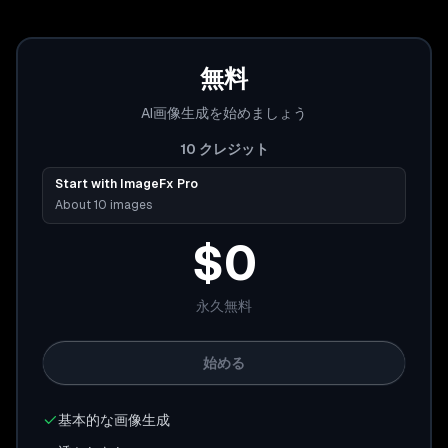
無料
AI画像生成を始めましょう
10
クレジット
Start with ImageFx Pro
About 10 images
$0
永久無料
始める
基本的な画像生成