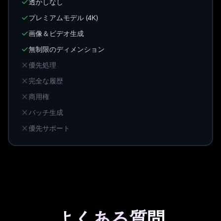
透かしなし
プレミアムモデル (4K)
画像＆ビデオ生成
無制限のディメンション
優先処理
完全な履歴
商用権
バッチ生成
優先サポート
よくある質問