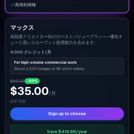
商用利用権
マックス
高頻度クリエイター向けのベストバリュープラン——優先キ
ューと高いスループット処理能力を含みます。
4,000
クレジット
/月
For high-volume commercial work
About 2,000 images or 80 short videos
$69.99
-50%
$35.00
/
月
請求
年額
Sign up to choose
Save $419.88/year