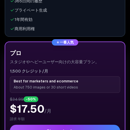
365日間の履歴
プライベート生成
1年間有効
商用利用権
⭐
一番人気
プロ
スタジオやヘビーユーザー向けの大容量プラン。
1,500
クレジット
/月
Best for marketers and ecommerce
About 750 images or 30 short videos
$34.99
-50%
$17.50
/
月
請求
年額