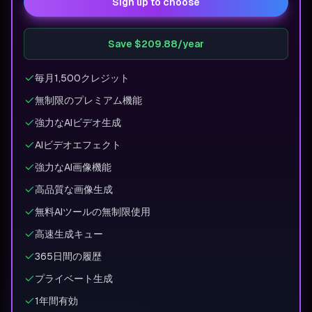
Sign up to choose
Save $209.88/year
毎月1,500クレジット
無制限のプレミアム機能
強力なAIビデオ生成
AIビデオエフェクト
強力なAI画像機能
高品質な画像生成
無料AIツールの無制限使用
高速生成キュー
365日間の履歴
プライベート生成
1年間有効