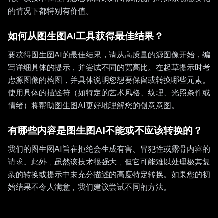
的情况下都特别有价值。
如何从图生图AI工具获得最佳结果？
要获得图生图AI的最佳结果，请从高质量的源图像开始，编
写详细具体的提示，并尝试不同的宽高比。在起草提示时考
虑源图像的构图，并具体说明您想要保留或转换哪些元素。
使用具体的描述符（如特定的艺术风格、纹理、光照条件或
情绪）将帮助图生图AI更好地理解您的创意意图。
有哪些内容是图生图AI不能或不应该转换的？
我们的图生图AI旨在拒绝会生成有害、冒犯性或露骨内容的
请求。此外，虽然该技术很强大，但它可能难以处理极其复
杂的转换或提示中未充分描述的高度特定转换。如果您的初
始结果不令人满意，我们建议尝试不同的方法。