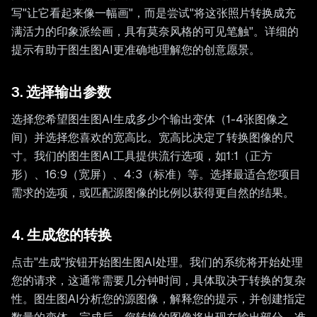
写"让它看起来像一幅画"，而是尝试"将这张照片转换成充
满活力的印象派绘画，具有莫奈风格的可见笔触"。详细的
提示有助于图生图AI更准确地理解您的创意愿景。
3. 选择输出参数
选择您希望图生图AI生成多少个输出变体（1-4张图像之
间）并选择您喜欢的宽高比。宽高比决定了转换图像的尺
寸。我们的图生图AI工具提供流行选项，如1:1（正方
形）、16:9（宽屏）、4:3（标准）等。选择最适合您项目
需求的选项，或匹配源图像的比例以获得更自然的结果。
4. 生成您的转换
点击"生成"按钮开始图生图AI处理。我们的系统将开始处理
您的请求，这通常需要几分钟时间，具体取决于转换的复杂
性。图生图AI分析您的源图像，解释您的提示，并创建指定