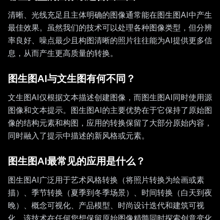
清晰、光线充足且主体明确的图像通常能在图生图AI中产生
最佳效果。虽然我们的技术可以处理各种图像类型，但分辨
率良好、噪点最少且构图清晰的照片往往能为AI提供更多信
息，从而产生更高质量的转换。
图生图AI与文生图有何不同？
文生图AI仅根据文本描述创建图像，而图生图AI同时使用源
图像和文本提示。图生图AI的主要优势在于它保持了原始图
像的结构元素和构图，应用的转换保留了大部分原始内容，
同时融入了提示中描述的新风格或元素。
图生图AI最常见的应用是什么？
图生图AI广泛用于艺术风格转换（将照片转换为绘画或素
描）、季节转换（夏季到冬季场景）、时间转换（白天到夜
晚）、概念可视化、产品模型、时尚设计迭代和建筑可视
化。该技术在任何您想保留原始图像精髓同时探索创意变化