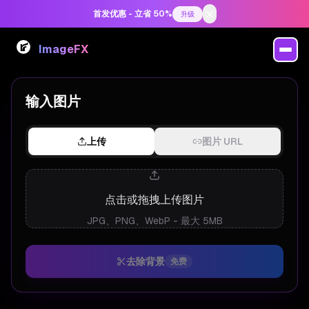
首发优惠 - 立省 50%
升级
ImageFX
AI 背景移除工具
输入图片
上传
图片 URL
点击或拖拽上传图片
JPG、PNG、WebP - 最大 5MB
去除背景
免费